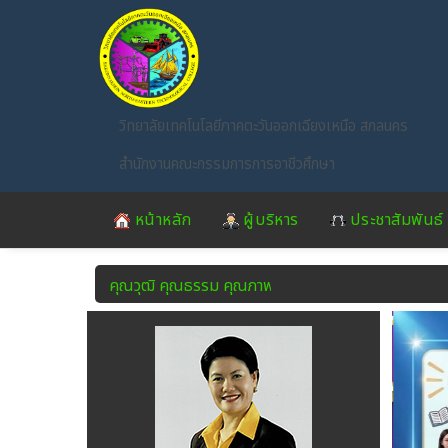
Skip to main content
วิทยาลัยเทคโนโลยีภาคตะวันออกเฉียงเหนือ สกลนคร
สำนักงานคณะกรรมการการอาชีวศึกษา
หน้าหลัก
ผู้บริหาร
ประชาสัมพันธ์
คุณวุฒิ คุณธรรม คุณภาพ