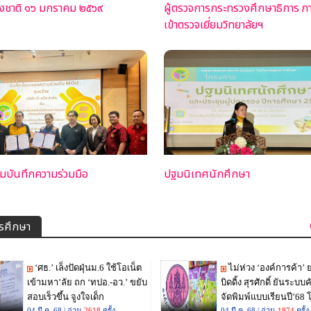
ห่งชาติ ๑๖ มกราคม ๒๕๖๙
ผู้ตรวจการกระทรวงศึกษาธิการ ภ
เข้าตรวจเยี่ยมวิทยาลัยฯ
มบันทึกความร่วมมือ
ปฐมนิเทศนักศึกษา
ารศึกษา