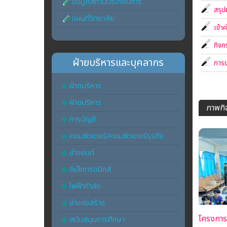
ข้อมูลสถานประกอบการ
สรุป
แผนที่วิทยาลัย
เข้า
กิจก
ฝ่ายบริหารและบุคลากร
การข
ฝ่ายบริหาร
ฝ่ายบริหาร
ภาพกิ
การบัญชี
คอมพิวเตอร์/คอมพิวเตอร์ธุรกิจ
ช่างยนต์
อิเล็กทรอนิกส์
ไฟฟ้ากำลัง
ช่างก่อสร้าง
โครงการ
สนับสนุนการศึกษา