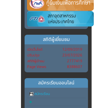
สถิติผู้เยี่ยมชม
เปิดเว็บไซต์
12/09/2019
ปรับปรุง
23/07/2026
สถิติผู้เข้าชม
2777419
Page Views
8388607
สมัครเรียนออนไลน์
สมัครเรียน