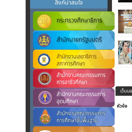
ลิงก์น่าสนใจ
เว็บบอ
หัวข้อ