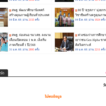
ร์ด
วั
ไม่พบข้อมูล