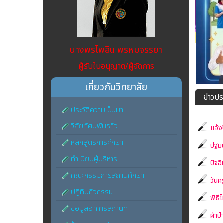
นางพรไพลิน พรหมจรรยา
ผู้รับใบอนุญาต/ผู้จัดการ
เกี่ยวกับวิทยาลัย
ข่าวปร
ประวัติความเป็นมา
วิสัยทัศน์พันธกิจ
แจ้ง
หลักสูตรการศึกษา
ปฐมน
ทำเนียบผู้บริหาร
ปัจฉ
คณะกรรมการสถานศึกษา
วันค
ปฏิทินกิจกรรม
พิธีไ
ข้อมูลอาคารสถานที่
ผ้าป