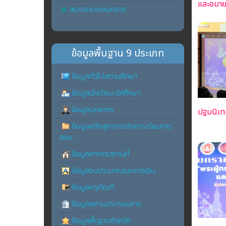
และอบาย
สมรรถนะแกนกลาง
ข้อมูลพื้นฐาน 9 ประเภท
ช้อมูลทั่วไปสถานศึกษา
ช้อมูลนักเรียน นักศึกษา
ข้อมูลบุคลากร
ปฐมนิเท
ข้อมูลหลักสูตรการจัดการเรียนการ
สอน
ข้อมูลอาคารสถานที่
ข้อมูลงบประมาณและการเงิน
ข้อมูลครุภัณฑ์
ข้อมูลสถานประกอบการ
ข้อมูลพื้นฐานจังหวัด