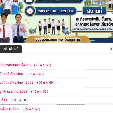
อ่
ะชาสัมพันธ์
ปิดการเรียนกรณีพิเศษ
( 23 ก.ค. 69 )
ิเทศนักศึกษาใหม่
( 07 พ.ค. 69 )
ิมนิเทศ ปีการศึกษา 2568
( 05 ก.พ. 69 )
รู 16 มกราคม 2569
( 19 ม.ค. 69 )
หว้ครู
( 13 มิ.ย. 68 )
่าเพื่อการศึกษา
( 29 พ.ค. 68 )