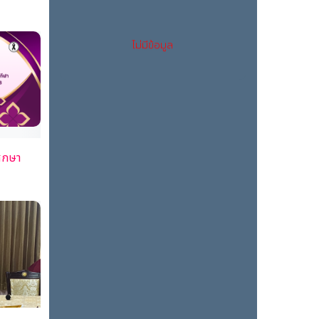
ไม่มีข้อมูล
ศึกษา