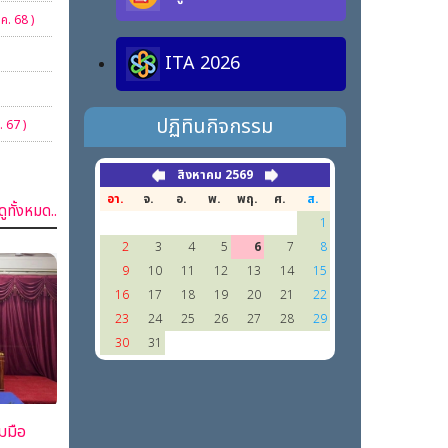
.ค. 68 )
ITA 2026
ปฏิทินกิจกรรม
. 67 )
สิงหาคม 2569
อา.
จ.
อ.
พ.
พฤ.
ศ.
ส.
ดูทั้งหมด..
1
2
3
4
5
6
7
8
9
10
11
12
13
14
15
16
17
18
19
20
21
22
23
24
25
26
27
28
29
30
31
มมือ