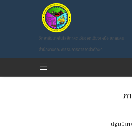
Skip to main content
วิทยาลัยเทคโนโลยีภาคตะวันออกเฉียงเหนือ สกลนคร
สำนักงานคณะกรรมการการอาชีวศึกษา
ภา
ปฐมนิเท