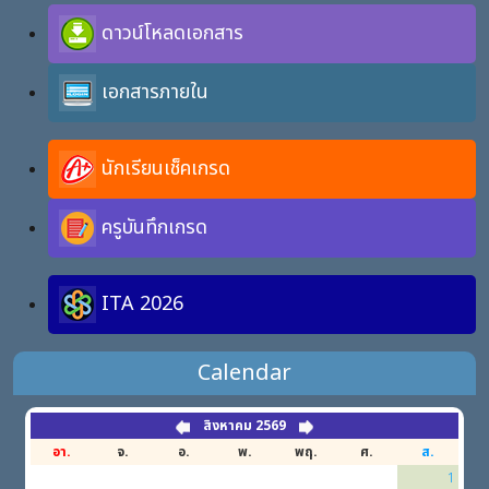
ดาวน์โหลดเอกสาร
เอกสารภายใน
นักเรียนเช็คเกรด
ครูบันทึกเกรด
ITA 2026
Calendar
สิงหาคม 2569
อา.
จ.
อ.
พ.
พฤ.
ศ.
ส.
1