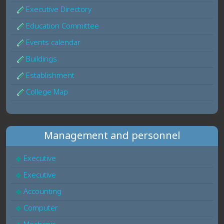
Executive Directory
Education Committee
Events calendar
Buildings
Establishment
College Map
Management and personnel
Executive
Executive
Accounting
Computer