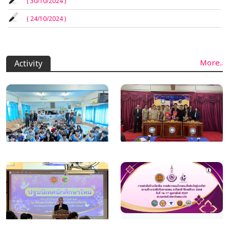
( 30/10/2024 )
( 24/10/2024 )
More..
Activity