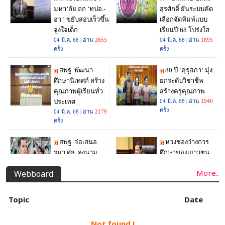
More..
Webboard
Topic
Date
Not found !