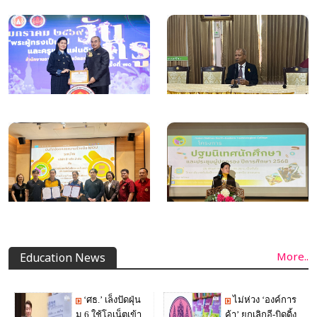
More..
Education News