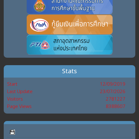
Stats
Start
12/09/2019
Last Update
23/07/2026
Visitors
2781227
Page Views
8388607