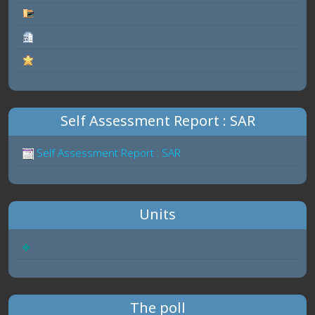
Self Assessment Report : SAR
Self Assessment Report : SAR
Units
The poll